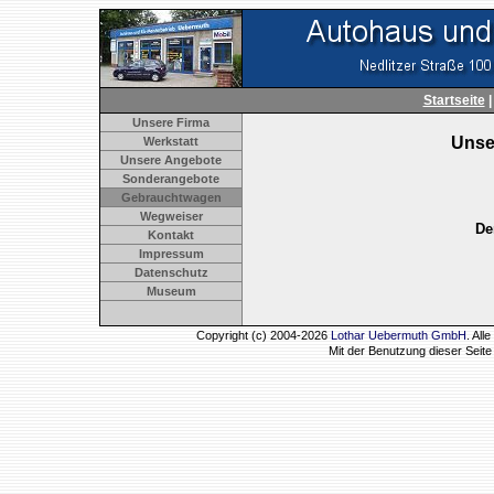
Startseite
Unsere Firma
Unse
Werkstatt
Unsere Angebote
Sonderangebote
Gebrauchtwagen
Wegweiser
De
Kontakt
Impressum
Datenschutz
Museum
Copyright (c) 2004-2026
Lothar Uebermuth GmbH
. Al
Mit der Benutzung dieser Seit