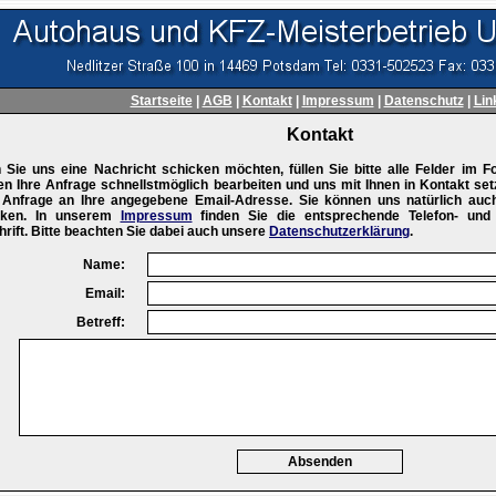
Startseite
|
AGB
|
Kontakt
|
Impressum
|
Datenschutz
|
Lin
Kontakt
Sie uns eine Nachricht schicken möchten, füllen Sie bitte alle Felder im Fo
n Ihre Anfrage schnellstmöglich bearbeiten und uns mit Ihnen in Kontakt set
r Anfrage an Ihre angegebene Email-Adresse. Sie können uns natürlich auc
cken. In unserem
Impressum
finden Sie die entsprechende Telefon- un
rift. Bitte beachten Sie dabei auch unsere
Datenschutzerklärung
.
Name:
Email:
Betreff: