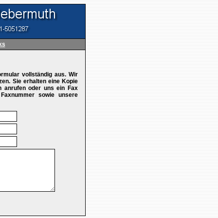
ks
rmular vollständig aus. Wir
zen. Sie erhalten eine Kopie
h anrufen oder uns ein Fax
d Faxnummer sowie unsere