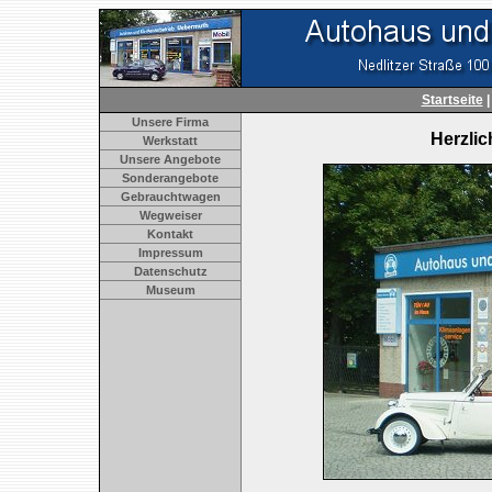
Startseite
Unsere Firma
Herzli
Werkstatt
Unsere Angebote
Sonderangebote
Gebrauchtwagen
Wegweiser
Kontakt
Impressum
Datenschutz
Museum