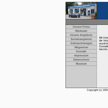
Unsere Firma
Werkstatt
Unsere Angebote
Mit Urt
Sonderangebote
die Inh
Gebrauchtwagen
ausdrüc
Gestalt
Wegweiser
hiermit
Kontakt
Impressum
Datenschutz
Museum
Copyright (c) 20