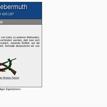
ks
n von Links zu anderen Webseiten,
h verhindert werden, daß man sich
klich, keinerlei Einfluß auf die
ind. Deshalb distanzieren wir uns
ge Nowa-Sport
ligen Eigentümern.