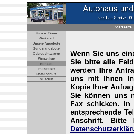
Startseite
Unsere Firma
Werkstatt
Unsere Angebote
Sonderangebote
Wenn Sie uns eine
Gebrauchtwagen
Wegweiser
Sie bitte alle Fel
Kontakt
werden Ihre Anfra
Impressum
Datenschutz
uns mit Ihnen in
Museum
Kopie Ihrer Anfra
Sie können uns n
Fax schicken. I
entsprechende Te
Anschrift. Bitt
Datenschutzerklä