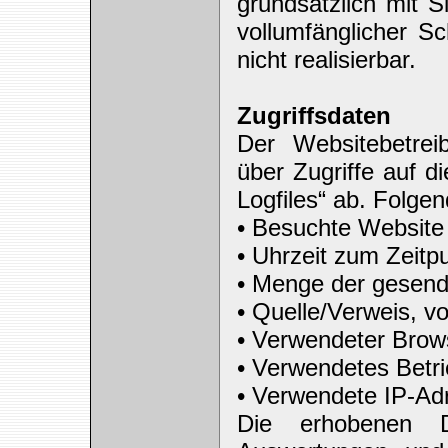
grundsätzlich mit S
vollumfänglicher S
nicht realisierbar.
Zugriffsdaten
Der Websitebetrei
über Zugriffe auf d
Logfiles“ ab. Folgen
• Besuchte Website
• Uhrzeit zum Zeitp
• Menge der gesend
• Quelle/Verweis, v
• Verwendeter Brow
• Verwendetes Betr
• Verwendete IP-Ad
Die erhobenen Da