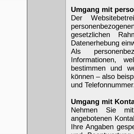
Umgang mit pers
Der Websitebetr
personenbezogenen
gesetzlichen Ra
Datenerhebung einwi
Als personenbe
Informationen, w
bestimmen und we
können – also beisp
und Telefonnummer
Umgang mit Konta
Nehmen Sie mit
angebotenen Kontak
Ihre Angaben gespe