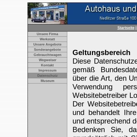
Startseite
Unsere Firma
Werkstatt
Unsere Angebote
Sonderangebote
Geltungsbereich
Gebrauchtwagen
Diese Datenschutze
Wegweiser
Kontakt
gemäß Bundesdate
Impressum
Datenschutz
über die Art, den 
Museum
Verwendung per
Websitebetreiber L
Der Websitebetreib
und behandelt Ihr
und entsprechend de
Bedenken Sie, da