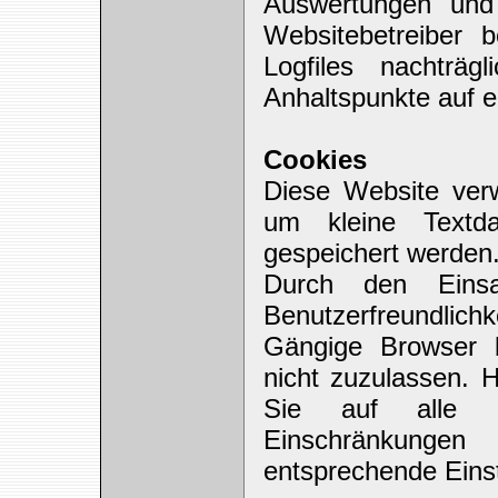
Auswertungen und
Websitebetreiber b
Logfiles nachträg
Anhaltspunkte auf e
Cookies
Diese Website ver
um kleine Textd
gespeichert werden.
Durch den Eins
Benutzerfreundlichk
Gängige Browser b
nicht zuzulassen. H
Sie auf alle F
Einschränkung
entsprechende Eins