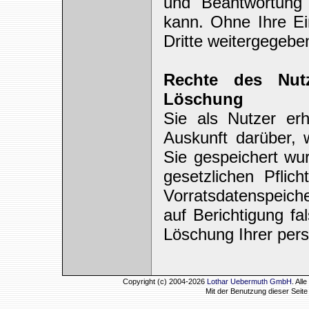
und Beantwortung 
kann. Ohne Ihre Ei
Dritte weitergegebe
Rechte des Nutz
Löschung
Sie als Nutzer erh
Auskunft darüber,
Sie gespeichert wu
gesetzlichen Pfli
Vorratsdatenspeiche
auf Berichtigung f
Löschung Ihrer per
Copyright (c) 2004-2026
Lothar Uebermuth GmbH
. Al
Mit der Benutzung dieser Seit